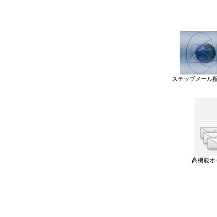
ステップメール
高機能オ