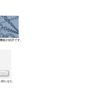
機能が好評です。
を持たせた