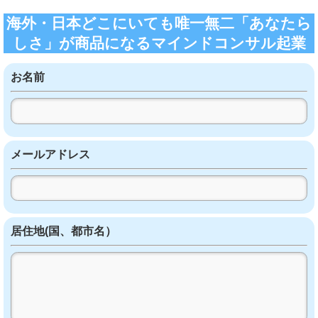
海外・日本どこにいても唯一無二「あなたら
しさ」が商品になるマインドコンサル起業
お名前
メールアドレス
居住地(国、都市名）