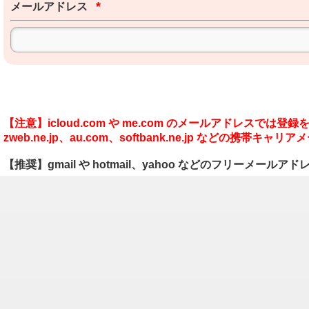
*
メールアドレス
【注意】icloud.com や me.com のメールアドレスで
zweb.ne.jp、au.com、softbank.ne.jp などの携
【推奨】gmail や hotmail、yahoo などのフリーメー