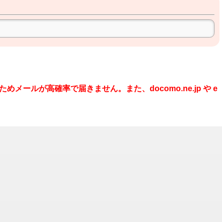
めメールが高確率で届きません。また、docomo.ne.jp や e