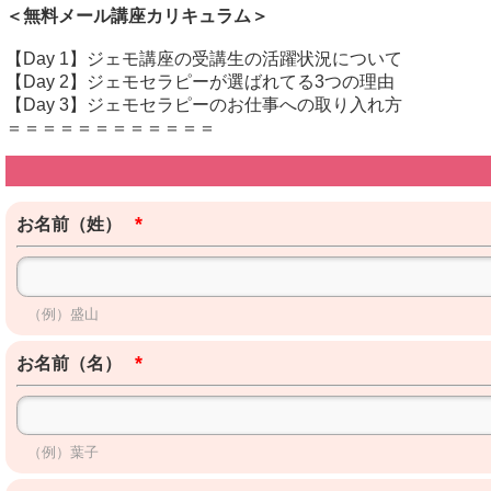
＜無料メール講座カリキュラム＞
【Day 1】ジェモ講座の受講生の活躍状況について
【Day 2】ジェモセラピーが選ばれてる3つの理由
【Day 3】ジェモセラピーのお仕事への取り入れ方
＝＝＝＝＝＝＝＝＝＝＝＝
*
お名前（姓）
（例）盛山
*
お名前（名）
（例）葉子