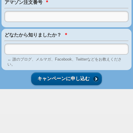
*
アマゾン注文番号
*
どなたから知りましたか？
← 誰のブログ、メルマガ、Facebook、Twitterなどをお教えくださ
い。
キャンペーンに申し込む