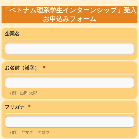
「ベトナム理系学生インターンシップ」受入
お申込みフォーム
企業名
*
お名前（漢字）
（例）山田 太郎
*
フリガナ
（例） ヤマダ タロウ