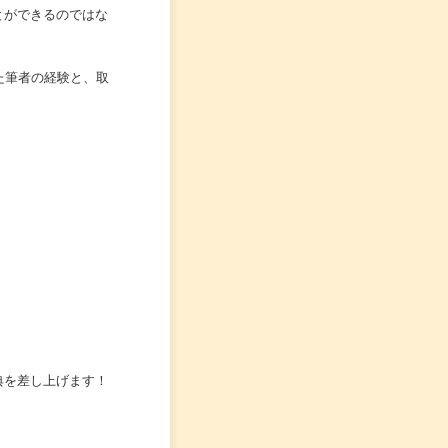
とができるのではな
た筆者の経験と、取
典を差し上げます！