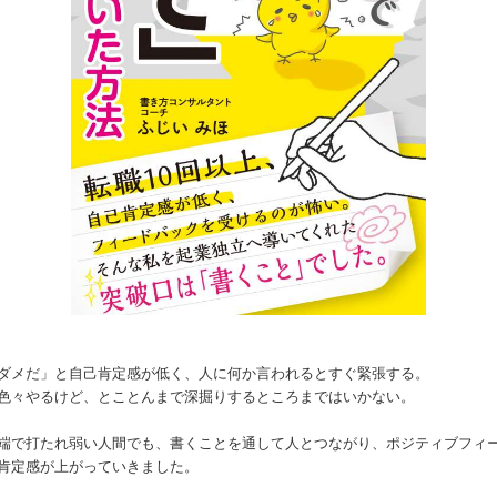
ダメだ」と自己肯定感が低く、人に何か言われるとすぐ緊張する。
色々やるけど、とことんまで深掘りするところまではいかない。
端で打たれ弱い人間でも、書くことを通して人とつながり、ポジティブフィ
肯定感が上がっていきました。