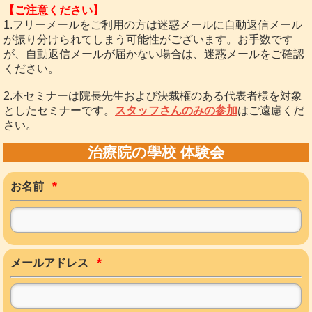
【ご注意ください】
1.フリーメールをご利用の方は迷惑メールに自動返信メール
が振り分けられてしまう可能性がございます。お手数です
が、自動返信メールが届かない場合は、迷惑メールをご確認
ください。
2.本セミナーは院長先生および決裁権のある代表者様を対象
としたセミナーです。
スタッフさんのみの参加
はご遠慮くだ
さい。
治療院の學校 体験会
*
お名前
*
メールアドレス