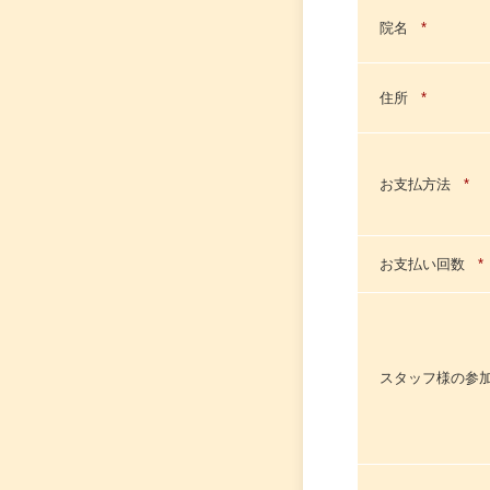
院名
*
住所
*
お支払方法
*
お支払い回数
*
スタッフ様の参