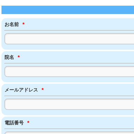
*
お名前
*
院名
*
メールアドレス
*
電話番号