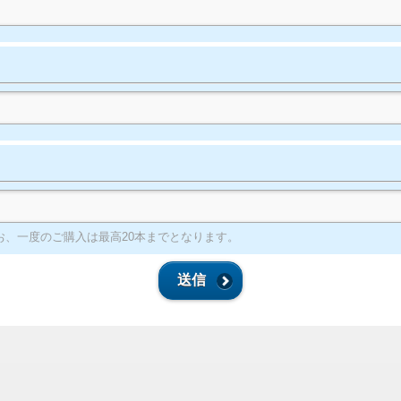
なお、一度のご購入は最高20本までとなります。
送信