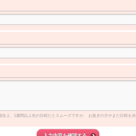
 準備の都合上、1週間以上先の日程だとスムーズですが、 お急ぎの方やまだ日
入力内容を確認する