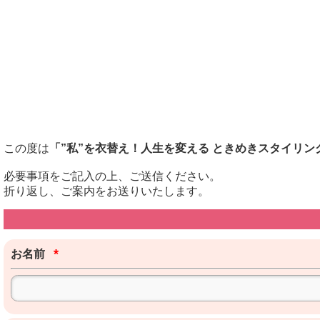
この度は
「”私”を衣替え！人生を変える ときめきスタイリン
必要事項をご記入の上、ご送信ください。
折り返し、ご案内をお送りいたします。
*
お名前