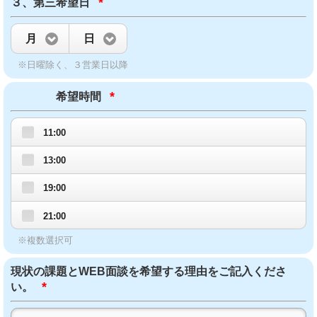
*
３、第三希望日
月
日
※日曜除く、３営業日以降
*
希望時間
11:00
13:00
19:00
21:00
※複数選択可
現状の課題とWEB面談を希望する理由をご記入くださ
*
い。