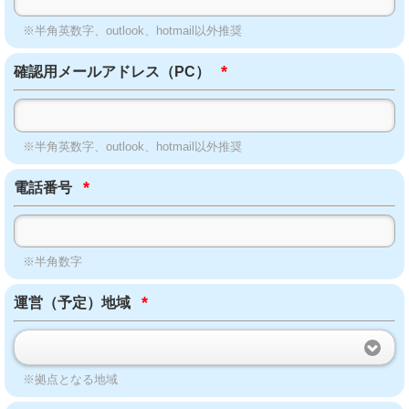
※半角英数字、outlook、hotmail以外推奨
*
確認用メールアドレス（PC）
※半角英数字、outlook、hotmail以外推奨
*
電話番号
※半角数字
*
運営（予定）地域
※拠点となる地域