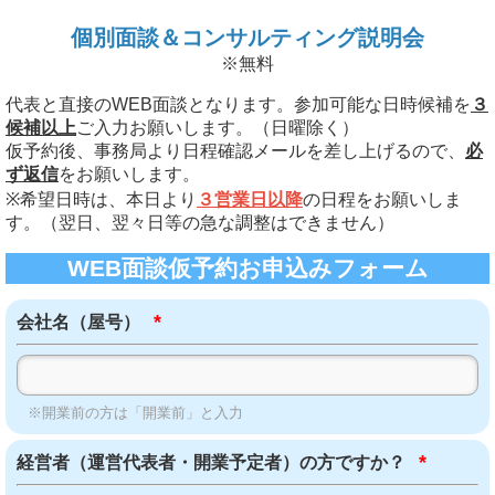
個別面談＆コンサルティング説明会
※無料
代表と直接のWEB面談となります。参加可能な日時候補を
３
候補以上
ご入力お願いします。（日曜除く）
仮予約後、事務局より日程確認メールを差し上げるので、
必
ず返信
をお願いします。
※希望日時は、本日より
３営業日以降
の日程をお願いしま
す。（翌日、翌々日等の急な調整はできません）
WEB面談仮予約お申込みフォーム
*
会社名（屋号）
※開業前の方は「開業前」と入力
*
経営者（運営代表者・開業予定者）の方ですか？